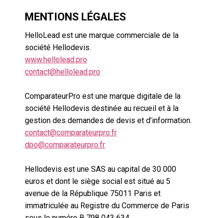
MENTIONS LÉGALES
HelloLead est une marque commerciale de la
société Hellodevis.
www.hellolead.pro
contact@hellolead.pro
ComparateurPro est une marque digitale de la
société Hellodevis destinée au recueil et à la
gestion des demandes de devis et d’information.
contact@comparateurpro.fr
dpo@comparateurpro.fr
Hellodevis est une SAS au capital de 30 000
euros et dont le siège social est situé au 5
avenue de la République 75011 Paris et
immatriculée au Registre du Commerce de Paris
sous le numéro B 798 043 634.